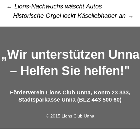
←
Lions-Nachwuchs wäscht Autos
Historische Orgel lockt Käseliebhaber an
→
Beitrags-Navigation
„Wir unterstützen Unna
– Helfen Sie helfen!"
Förderverein Lions Club Unna, Konto 23 333,
Stadtsparkasse Unna (BLZ 443 500 60)
© 2015 Lions Club Unna