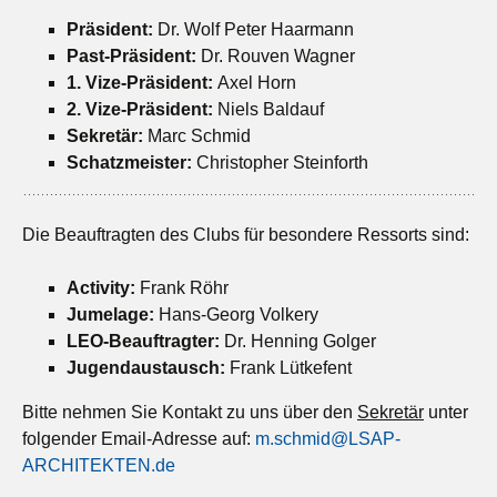
Präsident:
Dr. Wolf Peter Haarmann
Past-Präsident:
Dr. Rouven Wagner
1. Vize-Präsident:
Axel Horn
2. Vize-Präsident:
Niels Baldauf
Sekretär:
Marc Schmid
Schatzmeister:
Christopher Steinforth
Die Beauftragten des Clubs für besondere Ressorts sind:
Activity:
Frank Röhr
Jumelage:
Hans-Georg Volkery
LEO-Beauftragter:
Dr. Henning Golger
Jugendaustausch:
Frank Lütkefent
Bitte nehmen Sie Kontakt zu uns über den
Sekretär
unter
folgender Email-Adresse auf:
m.schmid@LSAP-
ARCHITEKTEN.de