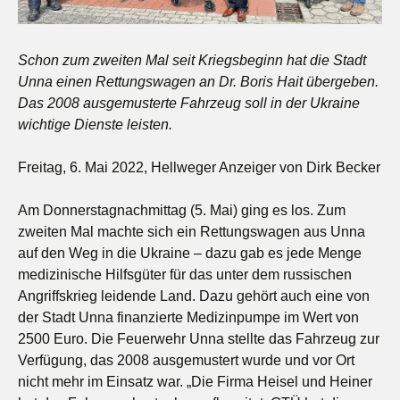
Schon zum zweiten Mal seit Kriegsbeginn hat die Stadt
Unna einen Rettungswagen an
Dr. Boris Hait übergeben.
Das 2008 ausgemusterte Fahrzeug soll in der Ukraine
wichtige Dienste leisten.
Freitag, 6. Mai 2022, Hellweger Anzeiger von Dirk Becker
Am Donnerstagnachmittag (5. Mai) ging es los. Zum
zweiten Mal machte sich ein Rettungswagen aus Unna
auf den Weg in die Ukraine – dazu gab es jede Menge
medizinische Hilfsgüter für das unter dem russischen
Angriffskrieg leidende Land. Dazu gehört auch eine von
der Stadt Unna finanzierte Medizinpumpe im Wert von
2500 Euro. Die Feuerwehr Unna stellte das Fahrzeug zur
Verfügung, das 2008 ausgemustert wurde und vor Ort
nicht mehr im Einsatz war. „Die Firma Heisel und Heiner