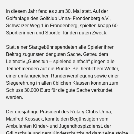
In diesem Jahr fand es zum 30. Mal statt. Auf der
Golfanlage des Golfclub Unna- Fröndenberg e.V.,
Schwarzer Weg 1 in Fröndenberg, spielten knapp 60
Sportlerinnen und Sportler für den guten Zweck.
Statt einer Startgebühr spendeten alle Spieler ihren
Beitrag zugunsten der guten Sache. Getreu dem
Leitmotiv „Gutes tun – spielend einfach“ gingen alle
Teilnehmenden auf die Runde. Bei herrlichem Wetter,
einer umfangreichen Rundenverpflegung sowie einer
Siegerehrung in allen üblichen Klassen konnten zum
Schluss 30.000 Euro für die gute Sache verkündet
werden.
Der diesjährige Präsident des Rotary Clubs Unna,
Manfred Kossack, konnte den Begünstigten vom
Ambulanten Kinder- und Jugendhospizdienst, der
Grilloschule und dem Kinderschutzbund damit eine stolze