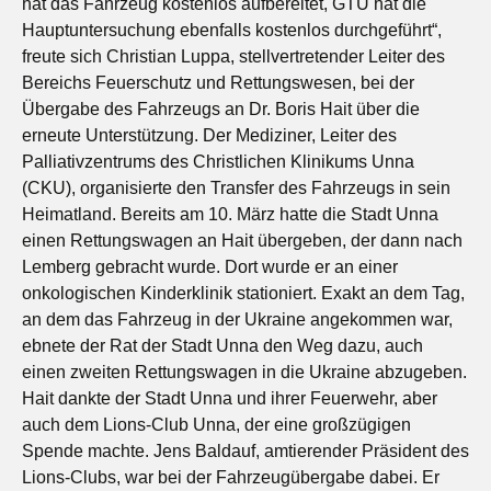
hat das Fahrzeug kostenlos aufbereitet, GTÜ hat die
Hauptuntersuchung ebenfalls kostenlos durchgeführt“,
freute sich Christian Luppa, stellvertretender Leiter des
Bereichs Feuerschutz und Rettungswesen, bei der
Übergabe des Fahrzeugs an Dr. Boris Hait über die
erneute Unterstützung. Der Mediziner, Leiter des
Palliativzentrums des Christlichen Klinikums Unna
(CKU), organisierte den Transfer des Fahrzeugs in sein
Heimatland. Bereits am 10. März hatte die Stadt Unna
einen Rettungswagen an Hait übergeben, der dann nach
Lemberg gebracht wurde. Dort wurde er an einer
onkologischen Kinderklinik stationiert. Exakt an dem Tag,
an dem das Fahrzeug in der Ukraine angekommen war,
ebnete der Rat der Stadt Unna den Weg dazu, auch
einen zweiten Rettungswagen in die Ukraine abzugeben.
Hait dankte der Stadt Unna und ihrer Feuerwehr, aber
auch dem Lions-Club Unna, der eine großzügigen
Spende machte. Jens Baldauf, amtierender Präsident des
Lions-Clubs, war bei der Fahrzeugübergabe dabei. Er