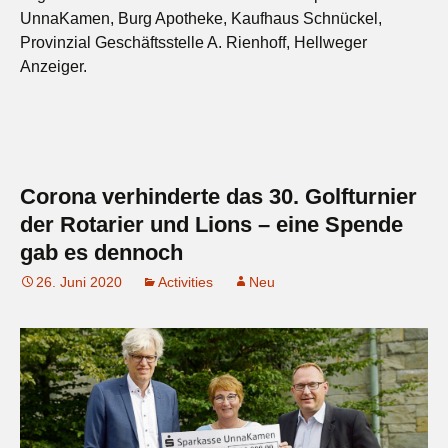
UnnaKamen, Burg Apotheke, Kaufhaus Schnückel,
Provinzial Geschäftsstelle A. Rienhoff, Hellweger
Anzeiger.
Corona verhinderte das 30. Golfturnier
der Rotarier und Lions – eine Spende
gab es dennoch
26. Juni 2020
Activities
Neu