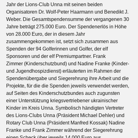
Jahr der Lions-Club Unna mit seinen beiden
Organisatoren Dr. Wolf-Peter Haarmann und Benedikt J.
Weber. Die Gesamtspendensumme der vergangenen 30
Jahre beträgt 275.000 Euro. Der Spendenerlös in Höhe
von 28.000 Euro, der in diesem Jahr
zusammengekommen ist, setzt sich zusammen aus
Spenden der 94 Golferinnen und Golfer, der elf
Sponsoren und der elf Premiumpartner. Frank
Zimmer (Kinderschutzbund) und Nadine Franke (Kinder-
und Jugendhospizdienst) erläuterten im Rahmen der
Spendenübergabe und Siegerehrung ihre Arbeit und die
Projekte, für die die Spenden jeweils verwendet werden,
auf Seiten des Kinderschutzbundes auch zugunsten
einer Unterstützung kriegsvertriebener ukrainischer
Kinder im Kreis Unna. Symbolisch händigten Vertreter
des Lions-Clubs Unna (Präsident Michael Dehler) und
Rotary Club Unna (Präsident Manfred Kossak) Nadine
Franke und Frank Zimmer während der Siegerehrung
einen Scheck über jeweils 14.000 Euro aus.