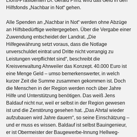
Lions-Präsidenten Dr. Gerald Prinz wird das Geld in den
Hilfsfonds „Nachbar in Not“ gehen.
Alle Spenden an „Nachbar in Not“ werden ohne Abzüge
an Hilfsbedürftige weitergegeben. Über die Vergabe einer
Zuwendung entscheidet der Landrat. „Die
Hilfegewährung setzt voraus, dass die Notlage
unverschuldet eintrat und Dritte nicht vorrangig zu
Leistungen verpflichtet sind“, beschreibt die
Kreisverwaltung Ahrweiler das Konzept. 40.000 Euro ist
eine Menge Geld – umso bemerkenswerter, in welch
kurzer Zeit die Summe zusammen gekommen ist. Doch
die Menschen in der Region werden noch über Jahre
Hilfe und Unterstützung benötigen. Das weiß Jens
Baldauf nicht nur, weil er selbst in der Region gewesen
ist und die Zerstörung gesehen hat. „Das Ahrtal wieder
aufzubauen wird Jahre dauern“, so seine Einschätzung –
und er muss es wissen. Baldauf ist selbst Bauingenieur,
er ist Obermeister der Baugewerbe-Innung Hellweg-