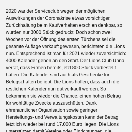
2020 war der Serviceclub wegen der möglichen
Auswirkungen der Coronakrise etwas vorsichtiger.
Zurückhaltung beim Kaufverhalten erschien denkbar, so
wurden nur 3000 Stück gedruckt. Doch schon zwei
Wochen vor der Öffnung des ersten Türchens sei die
gesamte Auflage verkauft gewesen, berichteten die Lions
nun. Entsprechend ist man für 2021 wieder zuversichtlich:
4000 Kalender gehen an den Start. Der Lions Club Unna
verrät, dass Firmen bereits jetzt 800 Stück vorbestellt
hätten: Die Kalender sind auch als Geschenke für
Belegschaften beliebt. Die Lions hoffen, dass auch die
restlichen Kalender nun gut verkauft werden. So
bekommen sie wieder die Chance, einen hohen Betrag
für wohltätige Zwecke auszuschütten. Dank
ehrenamtlicher Organisation sowie geringer
Herstellungs- und Verwaltungskosten kann der Betrag
letztlich wieder bei rund 17.000 Euro liegen. Die Lions
unterstützen damit Vereine oder Einrichtungen, die