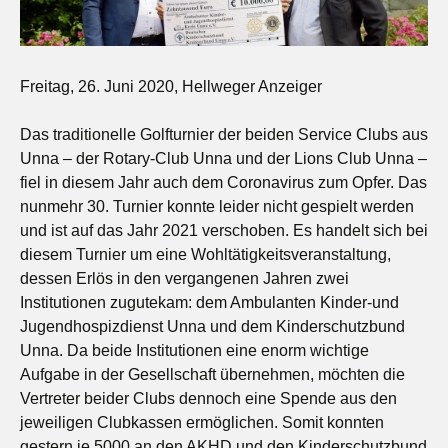
Freitag, 26. Juni 2020, Hellweger Anzeiger
Das traditionelle Golfturnier der beiden Service Clubs aus
Unna – der Rotary-Club Unna und der Lions Club Unna –
fiel in diesem Jahr auch dem Coronavirus zum Opfer. Das
nunmehr 30. Turnier konnte leider nicht gespielt werden
und ist auf das Jahr 2021 verschoben. Es handelt sich bei
diesem Turnier um eine Wohltätigkeitsveranstaltung,
dessen Erlös in den vergangenen Jahren zwei
Institutionen zugutekam: dem Ambulanten Kinder-und
Jugendhospizdienst Unna und dem Kinderschutzbund
Unna. Da beide Institutionen eine enorm wichtige
Aufgabe in der Gesellschaft übernehmen, möchten die
Vertreter beider Clubs dennoch eine Spende aus den
jeweiligen Clubkassen ermöglichen. Somit konnten
gestern je 5000 an den AKHD und den Kinderschutzbund