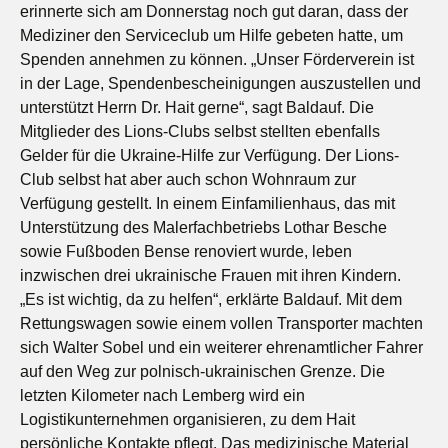
erinnerte sich am Donnerstag noch gut daran, dass der
Mediziner den Serviceclub um Hilfe gebeten hatte, um
Spenden annehmen zu können. „Unser Förderverein ist
in der Lage, Spendenbescheinigungen auszustellen und
unterstützt Herrn Dr. Hait gerne“, sagt Baldauf. Die
Mitglieder des Lions-Clubs selbst stellten ebenfalls
Gelder für die Ukraine-Hilfe zur Verfügung. Der Lions-
Club selbst hat aber auch schon Wohnraum zur
Verfügung gestellt. In einem Einfamilienhaus, das mit
Unterstützung des Malerfachbetriebs Lothar Besche
sowie Fußboden Bense renoviert wurde, leben
inzwischen drei ukrainische Frauen mit ihren Kindern.
„Es ist wichtig, da zu helfen“, erklärte Baldauf. Mit dem
Rettungswagen sowie einem vollen Transporter machten
sich Walter Sobel und ein weiterer ehrenamtlicher Fahrer
auf den Weg zur polnisch-ukrainischen Grenze. Die
letzten Kilometer nach Lemberg wird ein
Logistikunternehmen organisieren, zu dem Hait
persönliche Kontakte pflegt. Das medizinische Material