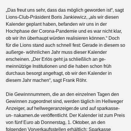
„Das freut uns sehr, dass das möglich geworden ist“, sagt
Lions-Club-Präsident Boris Jankiewicz, „als wir diesen
Kalender geplant haben, befanden wir uns in der
Hochphase der Corona-Pandemie und es war nicht klar,
ob wir ihn überhaupt würden realisieren können.“ Doch
für die Lions stand auch schnell fest: Gerade in diesem so
außerge- wöhnlichen Jahr muss dieser Kalender
erscheinen. „Der Erlös geht ja schließlich an ge-
meinnützige Institutionen und die haben schon früh
durchaus besorgt angefragt, ob wir den Kalender in
diesem Jahr machen“, sagt Frank Röhr.
Die Gewinnnummern, die an den einzelnen Tagen den
Gewinnen zugeordnet sind, werden täglich im Hellweger
Anzeiger, auf hellwegeranzeiger.de und auf sparkasse-
un- nakamen.de veröffentlicht. Der Kalender ist zum Preis
von fünf Euro ab Donnerstag, 1. Oktober, an den
folgenden Vorverkaufsstellen erhältlich: Sparkasse